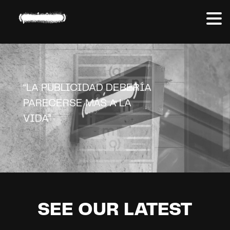
“LA PUBLICIDAD DEBERÍA
PARECERSE MÁS A LA
VIDA”
SEE OUR LATEST